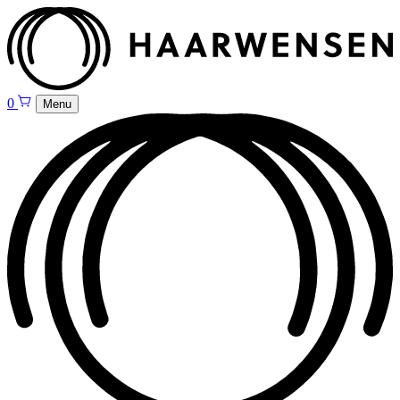
0
Menu