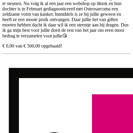
te steunen. Nu volg ik al een jaar een webshop op tiktok en hun
dochter is in Februari gediagnosticeerd met Osteosarcoma een
zeldzame vorm van kanker. Inmiddels is ze bij jullie geweest en
heeft ze een mooie pruik ontvangen. Daar jullie het van giften
moeten hebben dacht ik daar wil ik een steentje aan bij dragen. Dus
ik ga mijn best voor jullie doen de rest van het jaar om eeen mooi
bedrag te verzamelen voor jullie😘
€ 0,00 van € 500,00 opgehaald!