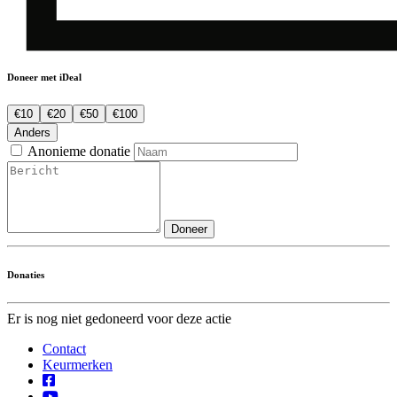
Doneer met iDeal
€10
€20
€50
€100
Anders
Anonieme donatie
Doneer
Donaties
Er is nog niet gedoneerd voor deze actie
Contact
Keurmerken